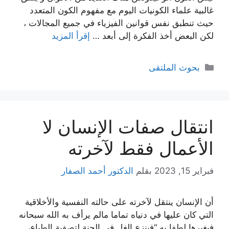
غالبية علماء الكونيات اليوم مع مفهوم الكون المتعدد
حيث تنطبق نفس قوانين الفيزياء في جميع المجالات ،
لكن البعض أخذ الفكرة إلى أبعد …
إقرأ المزيد
التصنيفات
بحوث الملتقى
انتقال صفات الإنسان لا
الأعمال فقط لآخرته
فبراير 15, 2023
بقلم
الدكتور أحمد الصفار
أن الإنسان ينتقل لآخرته على حالته النفسية والأخلاقية
التي كان عليها في دنياه تماما مالم يرأف به الله سبحانه
فيغيرها لطفا به “فينزع الغل في الجنة لتصفية الطباع،