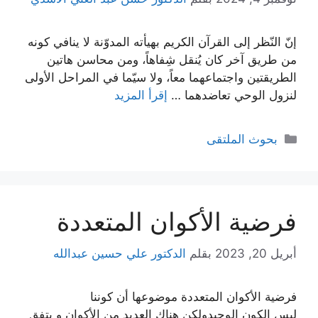
إنّ النّظر إلى القرآن الكريم بهيأته المدوّنة لا ينافي كونه
من طريق آخر كان يُنقل شِفاهاً، ومن محاسن هاتين
الطريقتين واجتماعهما معاً، ولا سيّما في المراحل الأولى
لنزول الوحي تعاضدهما …
إقرأ المزيد
التصنيفات
بحوث الملتقى
فرضية الأكوان المتعددة
أبريل 20, 2023
بقلم
الدكتور علي حسين عبدالله
فرضية الأكوان المتعددة موضوعها أن كوننا
ليس الكون الوحيدولكن هناك العديد من الأكوان و يتفق