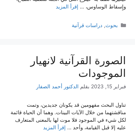
وإِسقاط الوساوس، …
إقرأ المزيد
التصنيفات
بحوث
,
دراسات قرآنية
الصورة القرآنية لانهيار
الموجودات
فبراير 15, 2023
بقلم
الدكتور أحمد الصفار
تناول البحث مفهومين قد يكونان جديدين، وتمت
مناقشتهما من خلال الآيات البينات. وهما أن الحياة قائمة
لكل شيء في الموجود فلا موت لها بالمعنى المتعارف
عليه إلا قبل القيامة، وأحد …
إقرأ المزيد