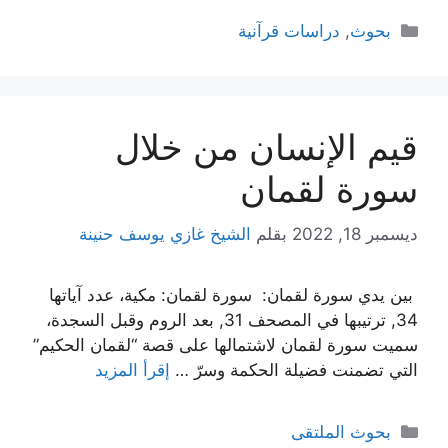
التصنيفات
بحوث
,
دراسات قرآنية
قيم الإنسان من خلال
سورة لقمان
ديسمبر 18, 2022
بقلم
الشيخ غازي يوسف حنينة
بين يدي سورة لقمان: سورة لقمان: مكية، عدد آياتها
34, ترتيبها في المصحف 31, بعد الروم وقبل السجدة،
سميت سورة لقمان لاشتمالها على قصة “لقمان الحكيم”
التي تضمنت فضيلة الحكمة وسرّ …
إقرأ المزيد
التصنيفات
بحوث الملتقى