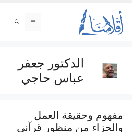
نتقل
لى
لمحتوى
القائمة
الدكتور جعفر
عباس حاجي
مفهوم وحقيقة العمل
والجزاء من منظور قرآني