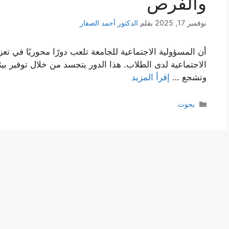
والفرص
نوفمبر 17, 2025
بقلم
الدكتور أحمد الصفار
أن المسؤولية الاجتماعية للجامعة تلعب دورًا محوريًا في ت
الاجتماعية لدى الطلاب. هذا الدور يتجسد من خلال توفير بيئة 
وتشجع …
إقرأ المزيد
التصنيفات
بحوث