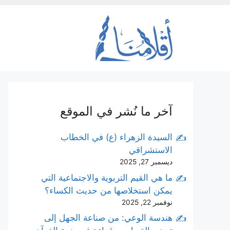
نتقل
لى
لمحتوى
آخر ما نُشر في الموقع
السيدة الزهراء (ع) في الخطاب
الاستشراقي
ديسمبر 27, 2025
ما هي القيم التربوية والاجتماعية التي
يمكن استخلاصها من حديث الكساء؟
نوفمبر 22, 2025
هندسة الوعي: من صناعة الجهل إلى