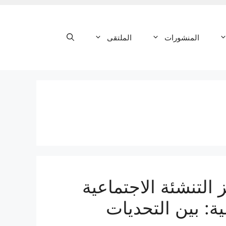
المنشورات
الملتقى
 التنشئة الاجتماعية
ة: بين التحديات