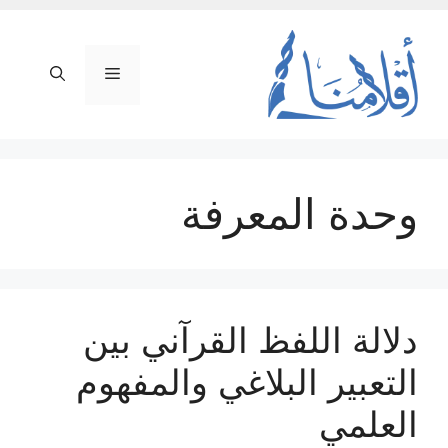
نتقل
لى
لمحتوى
القائمة
وحدة المعرفة
دلالة اللفظ القرآني بين
التعبير البلاغي والمفهوم
العلمي