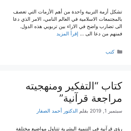
تشكل أزمة التربية واحدة من أهم الأزمات التي تعصف
بالمجتمعات الاسلامية في العالم النامي، الامر الذي دعا
الى تضارب واضح في الاراء بين تربويي هذه الدول.
فمنهم من دعا الى …
إقرأ المزيد
التصنيفات
كتب
كتاب “التفكير ومنهجيته
مراجعة قرآنية”
سبتمبر 1, 2019
بقلم
الدكتور أحمد الصفار
رؤى قرآنية في التنمية البشرية تتناول مواضيع مختلفة