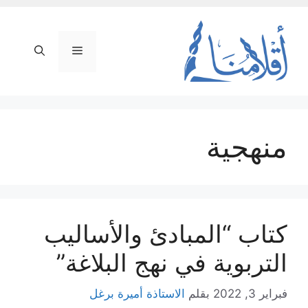
نتقل
لى
لمحتوى
القائمة
منهجية
كتاب “المبادئ والأساليب
التربوية في نهج البلاغة”
فبراير 3, 2022
بقلم
الاستاذة أميرة برغل