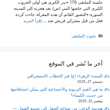
جلسة الملتقى 176 •بدر الكبرى هي أولى الحروب
الكبرى التي خاضها النبي (ص) بعد هجرته إلى المدينة
المنورة.•التصور القائم أن هذه المعركة جاءت كردة
فعل من قبل مشركي قريش ضد …
إقرأ المزيد
التصنيفات
بحوث الملتقى
آخر ما نُشر في الموقع
السيدة الزهراء (ع) في الخطاب الاستشراقي
ديسمبر 27, 2025
ما هي القيم التربوية والاجتماعية التي يمكن استخلاصها
من حديث الكساء؟
نوفمبر 22, 2025
هندسة الوعي: من صناعة الجهل إلى تصنيع القبول —