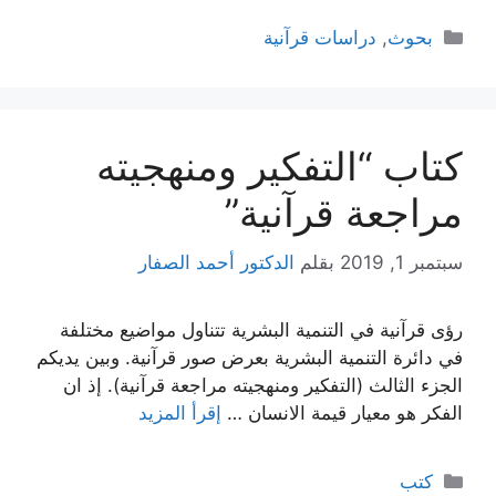
التصنيفات
بحوث
,
دراسات قرآنية
كتاب “التفكير ومنهجيته
مراجعة قرآنية”
سبتمبر 1, 2019
بقلم
الدكتور أحمد الصفار
رؤى قرآنية في التنمية البشرية تتناول مواضيع مختلفة
في دائرة التنمية البشرية بعرض صور قرآنية. وبين يديكم
الجزء الثالث (التفكير ومنهجيته مراجعة قرآنية). إذ ان
الفكر هو معيار قيمة الانسان …
إقرأ المزيد
التصنيفات
كتب