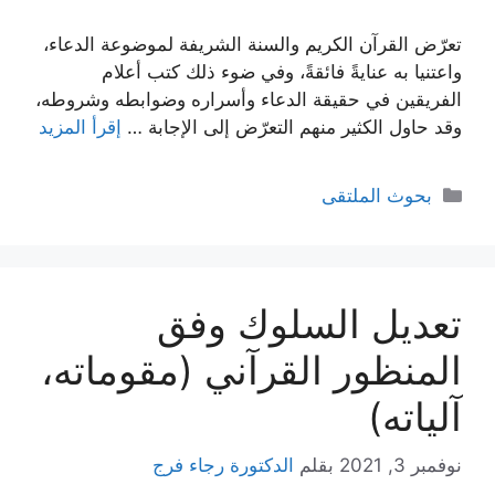
تعرّض القرآن الكريم والسنة الشريفة لموضوعة الدعاء،
واعتنيا به عنايةً فائقةً، وفي ضوء ذلك كتب أعلام
الفريقين في حقيقة الدعاء وأسراره وضوابطه وشروطه،
وقد حاول الكثير منهم التعرّض إلى الإجابة …
إقرأ المزيد
التصنيفات
بحوث الملتقى
تعديل السلوك وفق
المنظور القرآني (مقوماته،
آلياته)
نوفمبر 3, 2021
بقلم
الدكتورة رجاء فرج