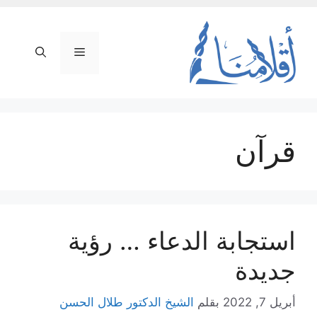
نتقل
لى
لمحتوى
القائمة
قرآن
استجابة الدعاء … رؤية
جديدة
أبريل 7, 2022
بقلم
الشیخ الدكتور طلال الحسن