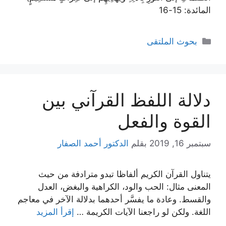
المائدة: 15-16
التصنيفات
بحوث الملتقى
دلالة اللفظ القرآني بين
القوة والفعل
سبتمبر 16, 2019
بقلم
الدكتور أحمد الصفار
يتناول القرآن الكريم ألفاظا تبدو مترادفة من حيث
المعنى مثال: الحب والود، الكراهية والبغض، العدل
والقسط. وعادة ما يفسَّر أحدهما بدلالة الآخر في معاجم
اللغة. ولكن لو راجعنا الآيات الكريمة …
إقرأ المزيد