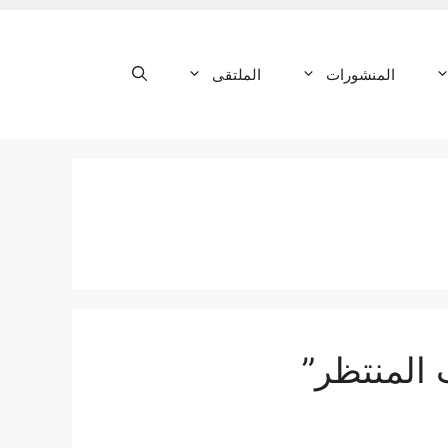
المنشورات
الملتقى
المنتظر”