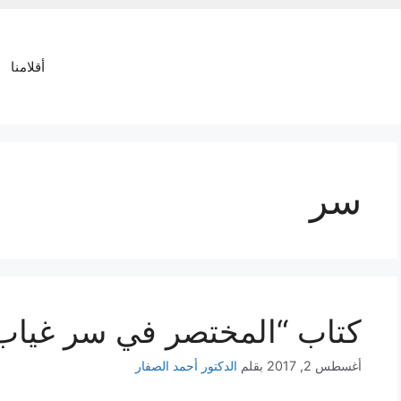
أقلامنا
سر
كتاب “المختصر في سر غياب 
أغسطس 2, 2017
بقلم
الدكتور أحمد الصفار