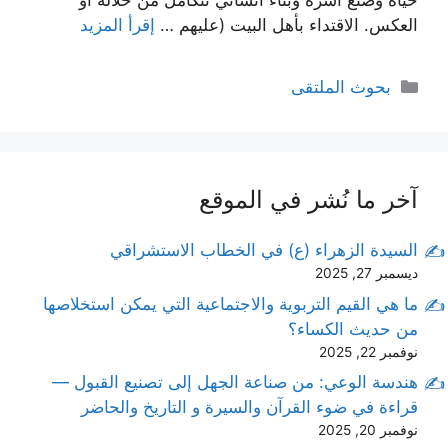
حياة وصنع اسرة وبناء انساني نتكامل من خلاله او
العكس. الاقتداء بأهل البيت (عليهم …
إقرأ المزيد
التصنيفات
بحوث الملتقى
آخر ما نُشر في الموقع
السيدة الزهراء (ع) في الخطاب الاستشراقي
ديسمبر 27, 2025
ما هي القيم التربوية والاجتماعية التي يمكن استخلاصها
من حديث الكساء؟
نوفمبر 22, 2025
هندسة الوعي: من صناعة الجهل إلى تصنيع القبول —
قراءة في ضوء القرآن والسيرة و التاريخ والحاضر
نوفمبر 20, 2025