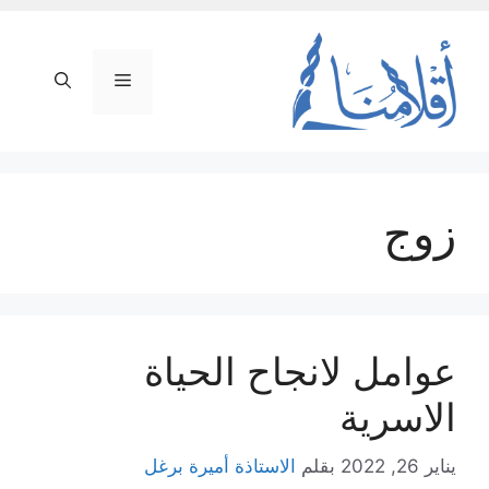
نتقل
لى
لمحتوى
القائمة
زوج
عوامل لانجاح الحياة
الاسرية
يناير 26, 2022
بقلم
الاستاذة أميرة برغل