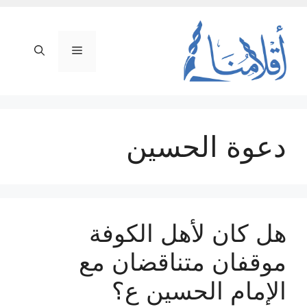
نتقل
لى
لمحتوى
القائمة
دعوة الحسين
هل كان لأهل الكوفة
موقفان متناقضان مع
الإمام الحسين ع؟