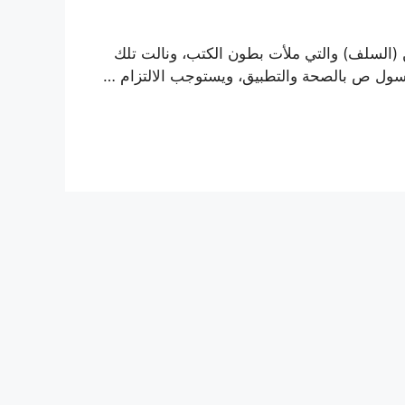
ن (السلف) والتي ملأت بطون الكتب، ونالت تلك
رسول ص بالصحة والتطبيق، ويستوجب الالتزام …