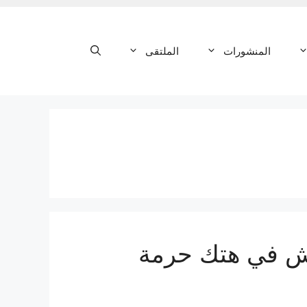
المنشورات
الملتقى
عش في هتك حرمة