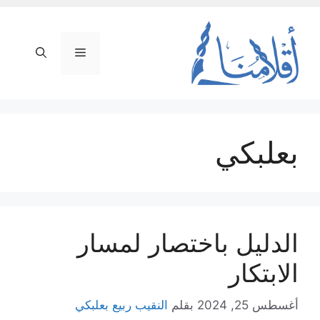
نتقل
لى
لمحتوى
القائمة
بعلبكي
الدليل باختصار لمسار
الابتكار
أغسطس 25, 2024
بقلم
النقيب ربيع بعلبكي