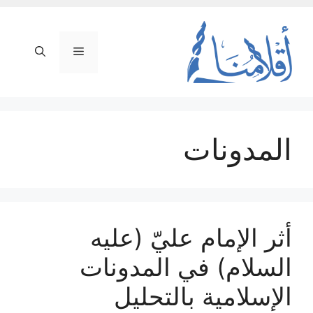
نتقل
لى
لمحتوى
القائمة
المدونات
أثر الإمام عليّ (عليه
السلام) في المدونات
الإسلامية بالتحليل