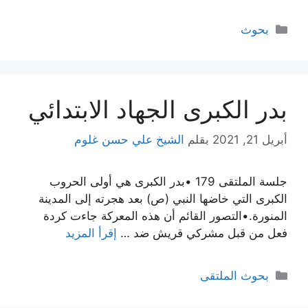
التصنيفات
بحوث
بدر الكبرى الجهاد الابتدائي
أبريل 21, 2021
بقلم
الشيخ علي حسن غلوم
جلسة الملتقى 179 •بدر الكبرى هي أولى الحروب
الكبرى التي خاضها النبي (ص) بعد هجرته إلى المدينة
المنورة.•التصور القائم أن هذه المعركة جاءت كردة
فعل من قبل مشركي قريش ضد …
إقرأ المزيد
التصنيفات
بحوث الملتقى