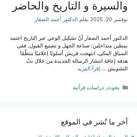
والسيرة و التاريخ والحاضر
نوفمبر 20, 2025
بقلم
الدكتور أحمد الصفار
الدكتور أحمد الصفار أنّ تشكيل الوعي عبر التاريخ اعتمد
نمطين متداخلين: صناعة الجهل و تصنيع القبول. ففي
السياق المكي، انتهجت قريش أسلوبًا إعلاميًا منظّمًا
هدفه إعاقة انتشار الرسالة الجديدة من خلال بثّ
التشويش …
إقرأ المزيد
التصنيفات
بحوث
,
دراسات قرآنية
آخر ما نُشر في الموقع