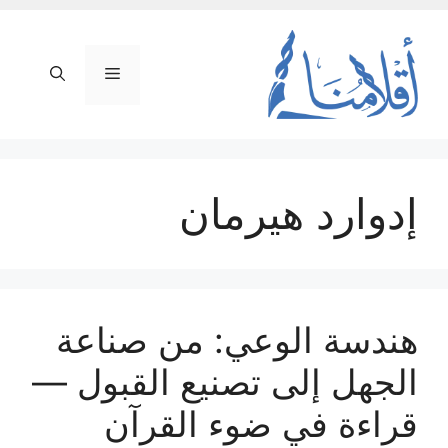
نتقل
لى
لمحتوى
القائمة
إدوارد هيرمان
هندسة الوعي: من صناعة
الجهل إلى تصنيع القبول —
قراءة في ضوء القرآن