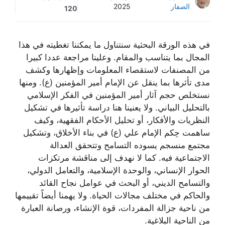
الصفار
2025
120
في هذه الورقة البحثية سنتناول ما يمكننا تغطيته في هذا
المجال بما يتناسب والمقام. وعلينا مراجعة عددا كبيرا
من المصنفات لاستقصاء المعلومات وإظهارها وكشف
مدى تأثرها بما ينقل عن الإمام أمير المؤمنين (ع). ومنها
نستخلص حجم آثار أمير المؤمنين في الفكر الإسلامي
بالتحليل البياني. ولا يعنينا هنا دراسة تأثيرها في تشكيل
النظريات والأفكار، أو تحليل الأحكام الفقهية، وكيف
ساهمت حِكم الإمام علي (ع) في بناء الأخلاق، وتشكيل
مجتمع منسجم يسوده التسامح وتتحقق العدالة
الاجتماعية فيه. كما لا نهدف إلى مناقشة مرتكزات
الحوار الإنساني، والوحدة الإسلامية، والتعامل الدولي،
والتسامح الديني، أو البحث في عوامل نجاح القائد
والحاكم في مختلف مجالات الحياة. ولا يهمنا أيضاً تقييمها
من ناحية جزالة المفردات، قوة الإنشاء، ورصانة العبارة
من الناحية البلاغية.