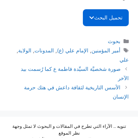
تحميل البحث
التصنيفات
بحوث
الوسوم
أمير المؤمنين
,
الإمام علي (ع)
,
المدونات
,
الولاية
,
علي
صورة شخصيَّة السيِّدة فاطمة ع كما رُسمت بيد
الآخر
الأسس التاريخية لثقافة داعش في هتك حرمة
الإنسان
تنويه .. الآراء التي تطرح في المقالات و البحوث لا تمثل وجهة
نظر الموقع