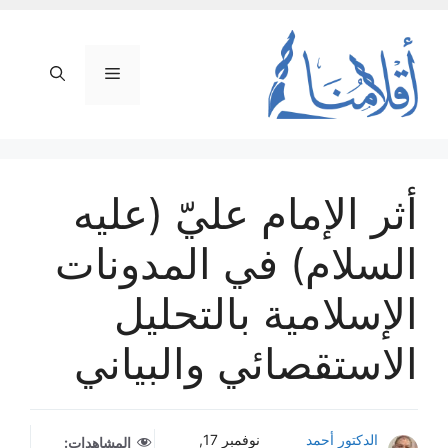
نتقل
لى
لمحتوى
القائمة
أثر الإمام عليّ (عليه
السلام) في المدونات
الإسلامية بالتحليل
الاستقصائي والبياني
الدكتور أحمد
نوفمبر 17,
المشاهدات: